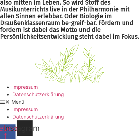
also mitten im Leben. So wird Stoff des
Musikunterrichts live in der Philharmonie mit
allen Sinnen erlebbar. Oder Biologie im
Draußenklassenraum be-greif-bar. Fördern und
fordern ist dabei das Motto und die
Persönlichkeitsentwicklung steht dabei im Fokus.
Impressum
Datenschutzerklärung
Menü
Impressum
Datenschutzerklärung
ebook-
Instagram
f