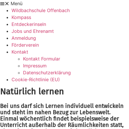
Zum
Menü
Inhalt
Wildbachschule Offenbach
springen
Kompass
Entdeckerinseln
Jobs und Ehrenamt
Anmeldung
Förderverein
Kontakt
Kontakt Formular
Impressum
Datenschutzerklärung
Cookie-Richtlinie (EU)
Natürlich lernen
Bei uns darf sich Lernen individuell entwickeln
und steht im nahen Bezug zur Lebenswelt.
Einmal wöchentlich findet beispielsweise der
Unterricht außerhalb der Räumlichkeiten statt,