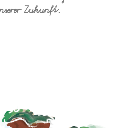
nserer Zukunft.