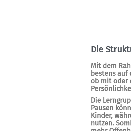
Die Strukt
Mit dem Rahm
bestens auf 
ob mit oder 
Persönlichke
Die Lerngrup
Pausen könn
Kinder, währ
nutzen. Somi
mehr Offenhe