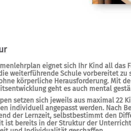
ur
enlehrplan eignet sich Ihr Kind all das 
die weiterführende Schule vorbereitet zu s
ohne körperliche Herausforderung. Mit de
itsentwicklung geht es auch mental gestä
pen setzen sich jeweils aus maximal 22 
en individuell angepasst werden. Nach B
end der Lernzeit, selbstbestimmt den Dif
t ist bereits in der Struktur der Unterrich
it und Individualität geschaffen.