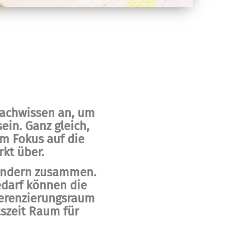
Fachwissen an, um
ein. Ganz gleich,
m Fokus auf die
rkt über.
Kindern zusammen.
edarf können die
ferenzierungsraum
tszeit Raum für