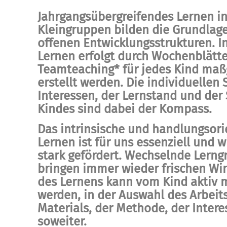
Jahrgangsübergreifendes Lernen i
Kleingruppen bilden die Grundlag
offenen Entwicklungsstrukturen. I
Lernen erfolgt durch Wochenblätte
Teamteaching* für jedes Kind maßg
erstellt werden. Die individuellen 
Interessen, der Lernstand und der 
Kindes sind dabei der Kompass.
Das intrinsische und handlungsori
Lernen ist für uns essenziell und w
stark gefördert. Wechselnde Lern
bringen immer wieder frischen Wi
des Lernens kann vom Kind aktiv m
werden, in der Auswahl des Arbeits
Materials, der Methode, der Inter
soweiter.