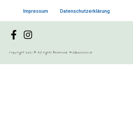
Impressum
Datenschutzerklärung
Copyright 2021 © All rights Reserved. Wildbachschule
powered by
Fotoreisen.Guide