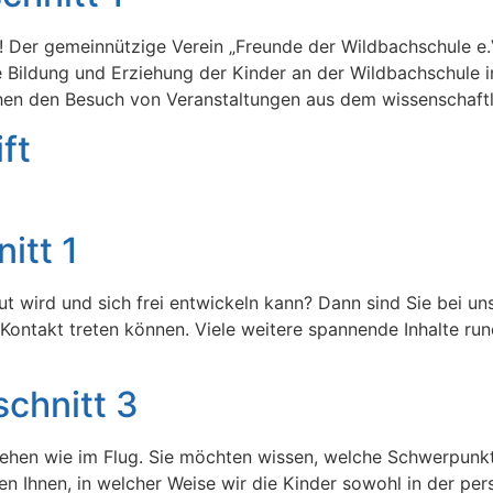
er! Der gemeinnützige Verein „Freunde der Wildbachschule e.
ie Bildung und Erziehung der Kinder an der Wildbachschule i
ichen den Besuch von Veranstaltungen aus dem wissenschaftl
ft
itt 1
t wird und sich frei entwickeln kann? Dann sind Sie bei un
in Kontakt treten können. Viele weitere spannende Inhalte r
chnitt 3
ehen wie im Flug. Sie möchten wissen, welche Schwerpunkte
n Ihnen, in welcher Weise wir die Kinder sowohl in der pers