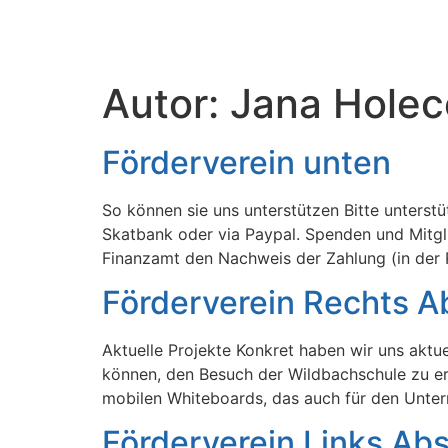
Autor:
Jana Holec
Förderverein unten
So können sie uns unterstützen Bitte unters
Skatbank oder via Paypal. Spenden und Mitgl
Finanzamt den Nachweis der Zahlung (in der 
Förderverein Rechts Ab
Aktuelle Projekte Konkret haben wir uns aktue
können, den Besuch der Wildbachschule zu er
mobilen Whiteboards, das auch für den Unterr
Förderverein Links Abs