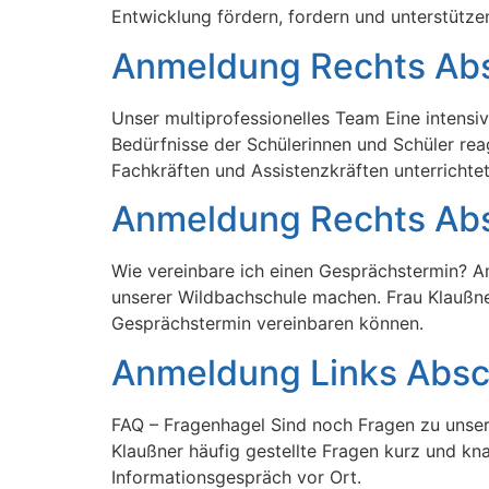
Entwicklung fördern, fordern und unterstütze
Anmeldung Rechts Abs
Unser multiprofessionelles Team Eine intensi
Bedürfnisse der Schülerinnen und Schüler re
Fachkräften und Assistenzkräften unterrichtet
Anmeldung Rechts Abs
Wie vereinbare ich einen Gesprächstermin? Am
unserer Wildbachschule machen. Frau Klaußner
Gesprächstermin vereinbaren können.
Anmeldung Links Absc
FAQ – Fragenhagel Sind noch Fragen zu unsere
Klaußner häufig gestellte Fragen kurz und kna
Informationsgespräch vor Ort.