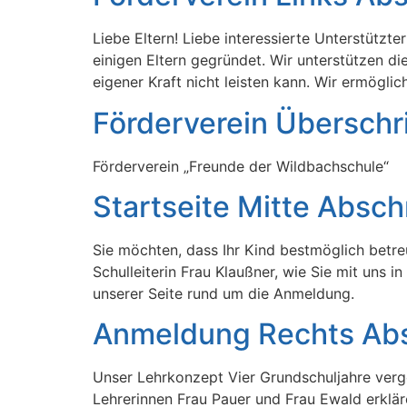
Liebe Eltern! Liebe interessierte Unterstützt
einigen Eltern gegründet. Wir unterstützen d
eigener Kraft nicht leisten kann. Wir ermögl
Förderverein Überschri
Förderverein „Freunde der Wildbachschule“
Startseite Mitte Abschn
Sie möchten, dass Ihr Kind bestmöglich betreu
Schulleiterin Frau Klaußner, wie Sie mit uns 
unserer Seite rund um die Anmeldung.
Anmeldung Rechts Abs
Unser Lehrkonzept Vier Grundschuljahre verg
Lehrerinnen Frau Pauer und Frau Ewald erkläre