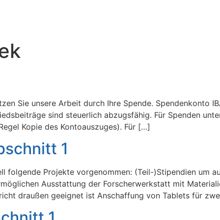
ek
tützen Sie unsere Arbeit durch Ihre Spende. Spendenkonto
iedsbeiträge sind steuerlich abzugsfähig. Für Spenden unt
Regel Kopie des Kontoauszuges). Für […]
schnitt 1
ll folgende Projekte vorgenommen: (Teil-)Stipendien um auc
möglichen Ausstattung der Forscherwerkstatt mit Material
icht draußen geeignet ist Anschaffung von Tablets für zwe
chnitt 1