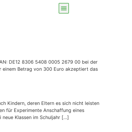
 IBAN: DE12 8306 5408 0005 2679 00 bei der
er einem Betrag von 300 Euro akzeptiert das
h Kindern, deren Eltern es sich nicht leisten
ien für Experimente Anschaffung eines
i neue Klassen im Schuljahr […]